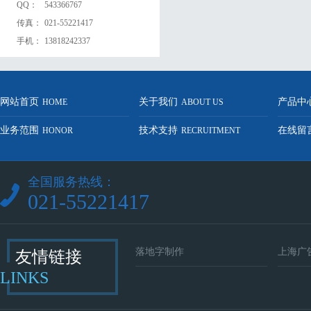
QQ：
543366767
传真：
021-55221417
手机：
13818242337
网站首页
关于我们
产品中
HOME
ABOUT US
业务范围
技术支持
在线留
HONOR
RECRUITMENT
全国服务热线：
021-55221417
落地字制作
上海广
友情链接
LINKS