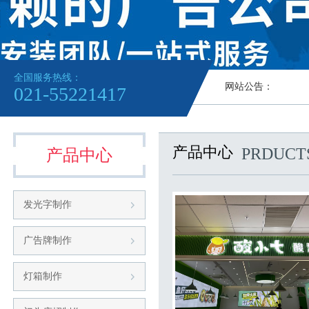
全国服务热线：
网站公告：
021-55221417
产品中心
PRDUCT
产品中心
发光字制作
广告牌制作
灯箱制作