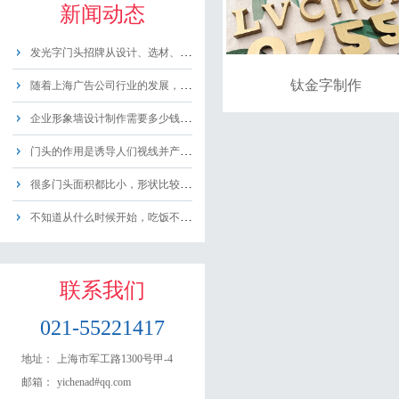
新闻动态
发光字门头招牌从设计、选材、制作、安装，......
钛金字制作
随着上海广告公司行业的发展，广告制作向高......
企业形象墙设计制作需要多少钱？企业形象墙......
门头的作用是诱导人们视线并产生兴趣，激发......
很多门头面积都比小，形状比较单一，就是个......
不知道从什么时候开始，吃饭不再单纯地只是......
联系我们
021-55221417
地址：
上海市军工路1300号甲-4
邮箱：
yichenad#qq.com