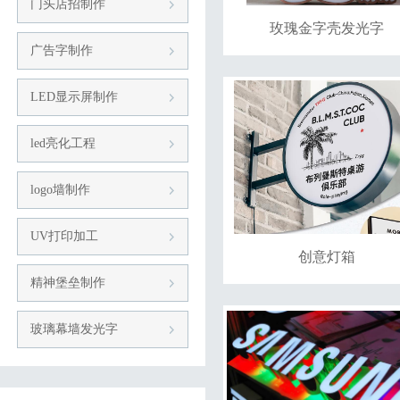
门头店招制作
玫瑰金字壳发光字
广告字制作
LED显示屏制作
led亮化工程
logo墙制作
UV打印加工
创意灯箱
精神堡垒制作
玻璃幕墙发光字