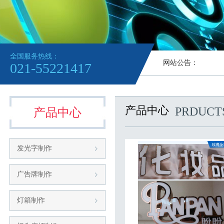
全国服务热线：
网站公告：
021-55221417
产品中心
PRDUCT
产品中心
发光字制作
广告牌制作
灯箱制作