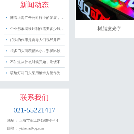
新闻动态
随着上海广告公司行业的发展，广告制作向高......
树脂发光字
企业形象墙设计制作需要多少钱？企业形象墙......
门头的作用是诱导人们视线并产生兴趣，激发......
很多门头面积都比小，形状比较单一，就是个......
不知道从什么时候开始，吃饭不再单纯地只是......
喷绘灯箱门头采用镀锌方管作为内部钢架。常......
联系我们
021-55221417
地址：
上海市军工路1300号甲-4
邮箱：
yichenad#qq.com