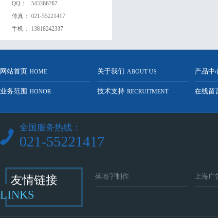
QQ：
543366767
传真：
021-55221417
手机：
13818242337
网站首页
关于我们
产品中
HOME
ABOUT US
业务范围
技术支持
在线留
HONOR
RECRUITMENT
全国服务热线：
021-55221417
落地字制作
上海广
友情链接
LINKS