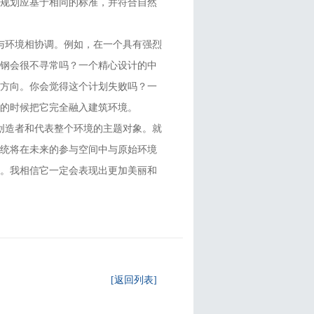
的规划应基于相同的标准，并符合自然
环境相协调。例如，在一个具有强烈
和钢会很不寻常吗？一个精心设计的中
了方向。你会觉得这个计划失败吗？一
的时候把它完全融入建筑环境。
造者和代表整个环境的主题对象。就
系统将在未来的参与空间中与原始环境
点。我相信它一定会表现出更加美丽和
[返回列表]