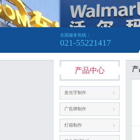
全国服务热线：
021-55221417
产
产品中心
发光字制作
广告牌制作
灯箱制作