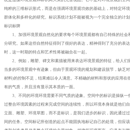
纯粹的三维标识形式，而是在强调环境景观功效的基础上，对特定环
群体化和多样化的研究。标识系统计划不能被视为一个完全独立的计
标识标牌
1、加强环境景观自然化的要求每个环境景观都有自己特殊的社会和
分研究。如果这些自然特征得到了很好的表达，精神得到了充分的表达
时，这一时期的特点和艺术性将被融合在一起。
2、例如，雕塑、碑文和素描被用来表达环境景观的特征，给人们留
当多的环境景观中有迹象，但由于景观环境的规划和建设脱节，缺乏对
材料)的控制不足，结果难以令人满意。不精确的材料和形状的应用在
有的气质，并且没有显示其本质的一面。
3、不同的环境环境需要不同气质的迹象。空间中的标识是操纵一些
过整合环境因素的过程来完成空间的连续性，所以环境本身就是他们
立面、雕塑、环境草图，而不是标识，是我们进步的标识，因此通过
间的任务。空间标记所创造的起点不能固执地标记自己的处境，但应