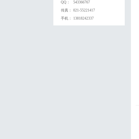
QQ：
543366767
传真：
021-55221417
手机：
13818242337