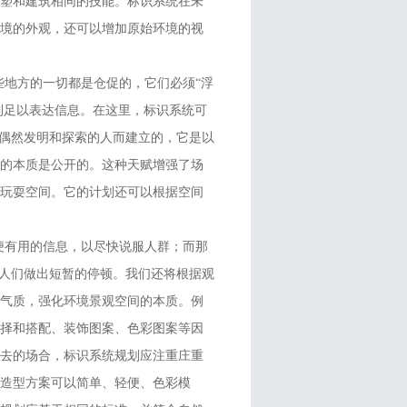
雕塑和建筑相同的技能。标识系统在未
环境的外观，还可以增加原始环境的视
地方的一切都是仓促的，它们必须“浮
到足以表达信息。在这里，标识系统可
些偶然发明和探索的人而建立的，它是以
境的本质是公开的。这种天赋增强了场
的玩耍空间。它的计划还可以根据空间
便有用的信息，以尽快说服人群；而那
引人们做出短暂的停顿。我们还将根据观
的气质，强化环境景观空间的本质。例
选择和搭配、装饰图案、色彩图案等因
常去的场合，标识系统规划应注重庄重
造型方案可以简单、轻便、色彩模