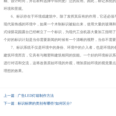
糊、设计时尚，并在材料选择中得到更广泛的应用。因此，标记系统
环境和景观。
6、标识存在于环境或建筑中。除了发挥其应有的作用，它还必须与
现代装饰感的环境中，如果一个木制标识被贴出来，使用大量的玻璃
式绿荫花园露台已经树立了一个标识，为现代工业机器大量加工指明
个好的标识计划是当你需要新闻的时候有一个清晰的视野，当你不需要
7、标识系统不仅是环境中的身份、环境中的介入者，也是环境的创
建筑环境而言，它具有与雕塑和建筑相同的技能。一个好的环境标识
进行对话和交流，这将改善原始环境的外观，增加原始环境的视觉重
理想的效果。
上一篇 : 广告LED灯箱制作方法
下一篇 : 标识标牌的类别有哪些?如何区分?