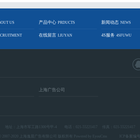
产品中心
新闻动态
BOUT US
PRDUCTS
NEWS
在线留言
4S服务
ECRUITMENT
LIUYAN
4SFUWU
上海广告公司
地址：上海市军工路1300号甲-4 电话：021-55221417 传真：021-55221417
t © 2007-2020 上海逸晨广告有限公司 版权所有
Powered by EyouCms
ICP备案编号