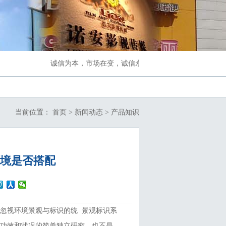
诚信为本，市场在变，诚信永远不变...
当前位置：
首页
>
新闻动态
>
产品知识
境是否搭配
忽视环境景观与标识的统 景观标识系
间功效和状况的简单独立研究，也不是